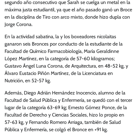
segundo año consecutivo que Sarah se cuelga un metal en la
máxima justa estudiantil, ya que el año pasado ganó un Broce
en la disciplina de Tiro con arco mixto, donde hizo dupla con
Jorge Corona.
En la actividad sabatina, la y los boxeadores nicolaitas
ganaron seis Bronces por conducto de la estudiante de la
Facultad de Químico Farmacobiología, María Geraldinne
López Martínez, en la categoría de 57-60 kilogramos;
Gustavo Ángel Luna Corona, de Arquitectura, en 48-52 kg, y
Álvaro Eustacio Piñón Martínez, de la Licenciatura en
Nutrición, en 52-57 kg.
Además, Diego Adrián Hernández Inocencio, alumno de la
Facultad de Salud Pública y Enfermería, se quedó con el tercer
lugar de la categoría 63-69 kg; Ernesto Gómez Ponce, de la
Facultad de Derecho y Ciencias Sociales, hizo lo propio en
57-63 kg, y Fernando Romero Arriaga, también de Salud
Pública y Enfermería, se colgó el Bronce en +91 kg.