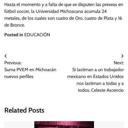
Hasta el momento y a falta de que se disputen las preseas en
fútbol soccer, la Universidad Michoacana acumula 24
metales, de los cuales son cuatro de Oro, cuatro de Plata y 16
de Bronce.
Posted in
EDUCACIÓN
Navegación
Previous:
Next:
de
Suma PVEM en Michoacán
Si lastiman a un trabajador
entradas
nuevos perfiles
mexicano en Estados Unidos
nos lastiman a todas y a
todos: Celeste Ascencio
Related Posts