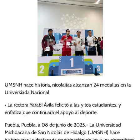
UMSNH hace historia, nicolaitas alcanzan 24 medallas en la
Universiada Nacional
• La rectora Yarabí Ávila felicitó a las y los estudiantes, y
enfatiza que continuará el apoyo al deporte.
Puebla, Puebla, a 08 de junio de 2025.- La Universidad
Michoacana de San Nicolás de Hidalgo (UMSNH) hace
historia tras la destacada participación de las y los deportistas