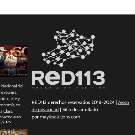
a Nacional del
e reunirá
ición, arte y
RED113 derechos reservados 2018-2024 |
Aviso
ronomía en
de privacidad
| Sitio desarrollado
a Clara
por
mayiksolutions.com
edacción Autor
8/2026