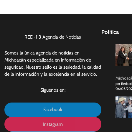
Politica
RED-113 Agencia de Noticias
Somos la única agencia de noticias en
Michoacán especializada en información de
seguridad. Nuestro sello es la seriedad, la calidad
de la información y la excelencia en el servicio.
Michoacán
por Redacc
06/08/20
Síguenos en:
Facebook
Instagram