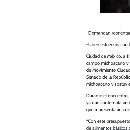
-Demandan reorientar 
-Unen esfuerzos con l
Ciudad de México, a 11
campo michoacano y exi
de Movimiento Ciudada
Senado de la Repúbli
Michoacano y sostuvie
Durante el encuentro, 
ya que contempla un in
que representa una dis
“Con este presupuesto
de alimentos básicos 