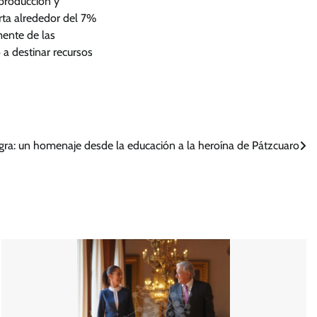
 producción y
orta alrededor del 7%
mente de las
 a destinar recursos
gra: un homenaje desde la educación a la heroína de Pátzcuaro