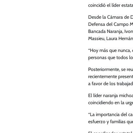
coincidió el líder est
Desde la Cámara de Di
Defensa del Campo Mic
Bancada Naranja, Ivon
Massieu, Laura Hernán
“Hoy más que nunca, c
personas que todos los
Posteriormente, se re
recientemente presentó
a favor de los trabaja
El líder naranja mich
coincidiendo en la urg
“La importancia del c
esfuerzo y familias qu