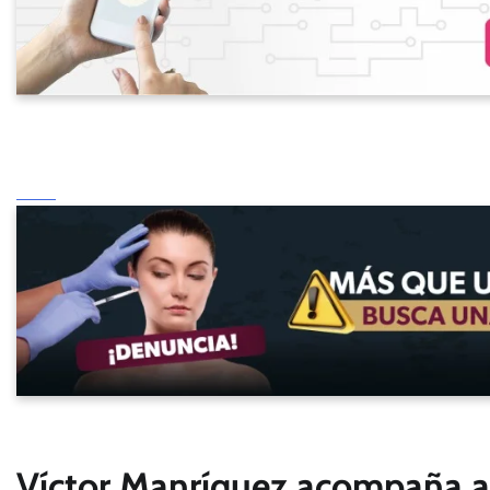
Víctor Manríquez acompaña a 