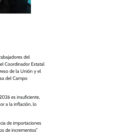
trabajadores del
 el Coordinador Estatal
eso de la Unión y el
nsa del Campo
026 es insuficiente,
 a la inflación, lo
cia de importaciones
dos de incrementos”