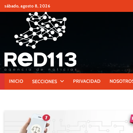
Skip
sábado, agosto 8, 2026
to
content
INICIO
PRIVACIDAD
NOSOTRO
SECCIONES