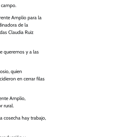
l campo.
rente Amplio para la
inadora de la
das Claudia Ruiz
ue queremos y a las
osio, quien
dieron en cerrar filas
rente Amplio,
 rural.
a cosecha hay trabajo,