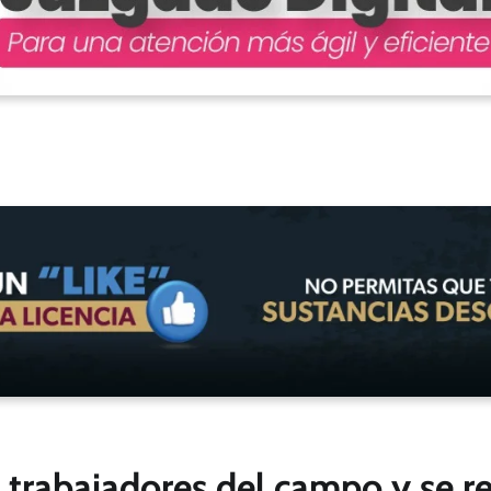
trabajadores del campo y se re