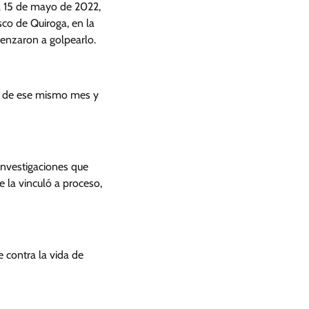
el 15 de mayo de 2022,
sco de Quiroga, en la
enzaron a golpearlo.
 17 de ese mismo mes y
investigaciones que
e la vinculó a proceso,
contra la vida de