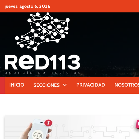
Skip
jueves, agosto 6, 2026
to
content
INICIO
PRIVACIDAD
NOSOTRO
SECCIONES