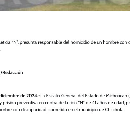
Leticia “N”, presunta responsable del homicidio de un hombre con 
a
/Redacción
diciembre de 2024.-
La Fiscalía General del Estado de Michoacán 
y prisión preventiva en contra de Leticia “N” de 41 años de edad, 
ombre con discapacidad, cometido en el municipio de Chilchota.