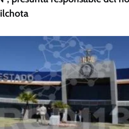
ilchota