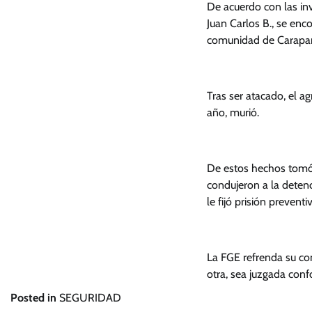
De acuerdo con las inv
Juan Carlos B., se enc
comunidad de Carapan,
Tras ser atacado, el a
año, murió.
De estos hechos tomó 
condujeron a la detenc
le fijó prisión preventi
La FGE refrenda su co
otra, sea juzgada con
Posted in
SEGURIDAD