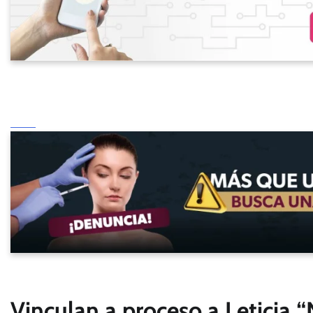
Vinculan a proceso a Leticia 