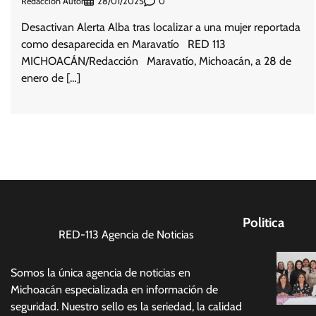
Redacción Autor
0
28/01/2025
Desactivan Alerta Alba tras localizar a una mujer reportada
como desaparecida en Maravatío RED 113
MICHOACÁN/Redacción Maravatío, Michoacán, a 28 de
enero de […]
Politica
RED-113 Agencia de Noticias
Somos la única agencia de noticias en
Michoacán especializada en información de
seguridad. Nuestro sello es la seriedad, la calidad