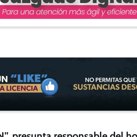
“N”, presunta responsable del 