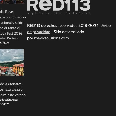
dia Reyes
aca coordinación
itucional y saldo
RED113 derechos reservados 2018-2024 |
Aviso
co durante el
de privacidad
| Sitio desarrollado
oya Fest 2026
por
mayiksolutions.com
edacción Autor
8/2026
 de la Monarca
ce naturaleza y
tura este verano
edacción Autor
8/2026