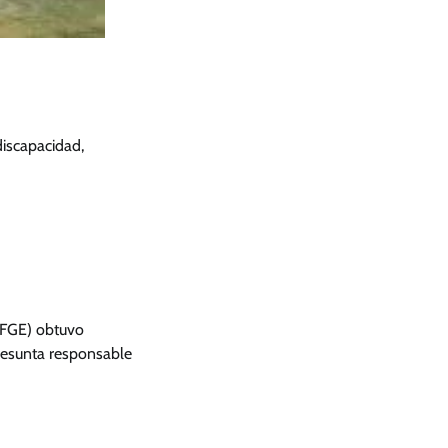
discapacidad,
(FGE) obtuvo
presunta responsable