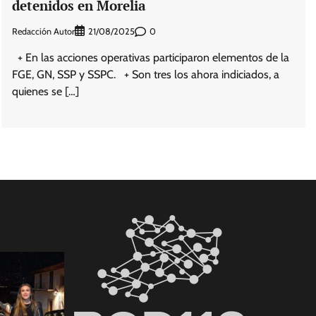
detenidos en Morelia
Redacción Autor
0
21/08/2025
+ En las acciones operativas participaron elementos de la
FGE, GN, SSP y SSPC. + Son tres los ahora indiciados, a
quienes se […]