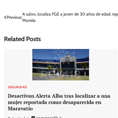
Navegación
A salvo, localiza FGE a joven de 30 años de edad, r
Previous:
Morelia
de
entradas
Related Posts
SEGURIDAD
Desactivan Alerta Alba tras localizar a una
mujer reportada como desaparecida en
Maravatío