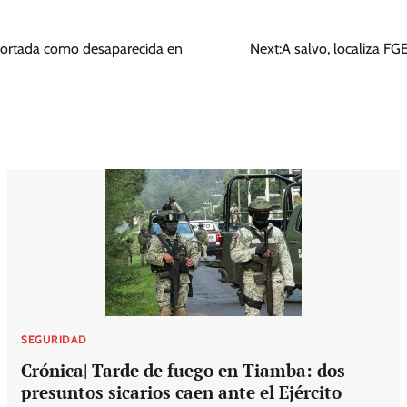
eportada como desaparecida en
Next:
A salvo, localiza F
SEGURIDAD
Crónica| Tarde de fuego en Tiamba: dos
presuntos sicarios caen ante el Ejército