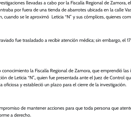
estigaciones llevadas a cabo por la Fiscalía Regional de Zamora, 
ontraba por fuera de una tienda de abarrotes ubicada en la calle Va
 cuando se le aproximó Leticia “N” y sus cómplices, quienes com
graviado fue trasladado a recibir atención médica; sin embargo, el
conocimiento la Fiscalía Regional de Zamora, que emprendió las 
ión de Leticia “N”., quien fue presentada ante el Juez de Control qu
va oficiosa y estableció un plazo para el cierre de la investigación.
mpromiso de mantener acciones para que toda persona que atente 
forme a derecho.