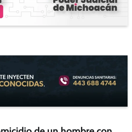
homicidio de un hombre con