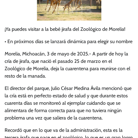
¡Ya puedes visitar a la bebé jirafa del Zoológico de Morelia!
• En próximos días se lanzará dinámica para elegir su nombre
Morelia, Michoacán, 3 de mayo de 2025.- A partir de hoy la
cría de jirafa, que nació el pasado 25 de marzo en el
Zoológico de Morelia, deja la cuarentena para reunirse con el
resto de la manada.
El director del parque, Julio César Medina Ávila mencionó que
la cría está en perfecto estado de salud y que durante estos
cuarenta días se monitoreó al ejemplar cuidando que se
alimentara de forma correcta para que no tuviera ningún
problema una vez que saliera de la cuarentena.
Recordó que en lo que va de la administración, esta es la
tercera jirafa que nace en el zoológico, lo que es un gran logro