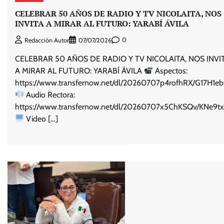
CELEBRAR 50 AÑOS DE RADIO Y TV NICOLAITA, NOS
INVITA A MIRAR AL FUTURO: YARABÍ ÁVILA
0
Redacción Autor
07/07/2026
CELEBRAR 50 AÑOS DE RADIO Y TV NICOLAITA, NOS INVI
A MIRAR AL FUTURO: YARABÍ ÁVILA
Aspectos:
https://www.transfernow.net/dl/20260707p4rofhRX/G17H1eb
Audio Rectora:
https://www.transfernow.net/dl/20260707x5ChKSQv/KNe9t
Video […]