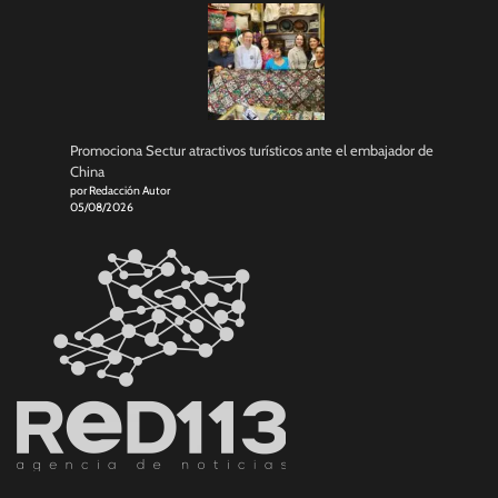
Promociona Sectur atractivos turísticos ante el embajador de
China
por Redacción Autor
05/08/2026