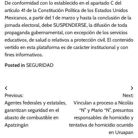
De conformidad con lo establecido en el apartado C del
artículo 41 de la Constitución Política de los Estados Unidos
Mexicanos, a partir del 1 de marzo y hasta la conclusión de la
jornada electoral, debe SUSPENDERSE, la difusión de toda
propaganda gubernamental, con excepción de los servicios
educativos, de salud o relativos a protección civil. El contenido
vertido en esta plataforma es de carácter institucional y con
fines informativos.
Posted in
SEGURIDAD
Navegación
Previous:
Next:
de
Agentes federales y estatales,
Vinculan a proceso a Nicolás
entradas
garantizan seguridad en el
“N” y Mario “N”, presuntos
abasto de combustible en
responsables de homicidio y
Apatzingán
tentativa de homicidio ocurrido
en Uruapan