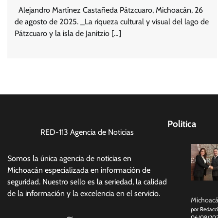
Alejandro Martínez Castañeda Pátzcuaro, Michoacán, 26
de agosto de 2025. _La riqueza cultural y visual del lago de
Pátzcuaro y la isla de Janitzio […]
Politica
RED-113 Agencia de Noticias
Somos la única agencia de noticias en
Michoacán especializada en información de
seguridad. Nuestro sello es la seriedad, la calidad
de la información y la excelencia en el servicio.
Michoacán
por Redacc
06/08/20