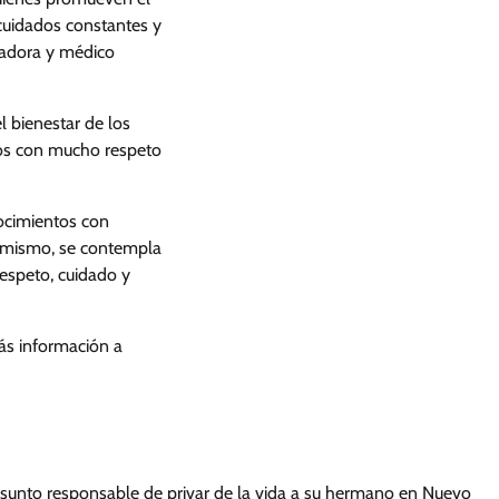
 cuidados constantes y
zadora y médico
l bienestar de los
dos con mucho respeto
ocimientos con
Asimismo, se contempla
respeto, cuidado y
ás información a
resunto responsable de privar de la vida a su hermano en Nuevo