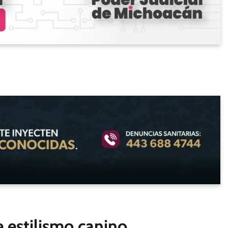
 estilismo canino