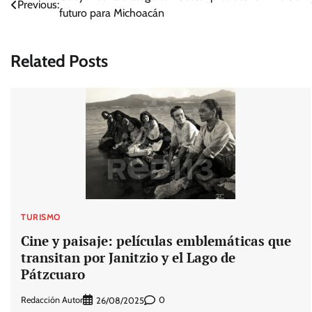
Previous:
futuro para Michoacán
de
entradas
Related Posts
TURISMO
Cine y paisaje: películas emblemáticas que
transitan por Janitzio y el Lago de
Pátzcuaro
Redacción Autor
0
26/08/2025