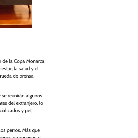
ón de la Copa Monarca,
star, la salud y el
a rueda de prensa
e se reunirán algunos
tes del extranjero, lo
ializados y pet
 los perros. Más que
quienes promueven el