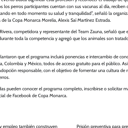
s los perros participantes cuentan con sus vacunas al día, reciben
ando en todo momento su salud y tranquilidad”, señaló la organi
a de la Copa Monarca Morelia, Alexis Saí Martínez Estrada.
 Rivera, competidora y representante del Team Zauna, señaló que e
d durante toda la competencia y agregó que los animales son trata
lantaron que el programa incluirá ponencias e intercambio de con
ña, Colombia y México, todos de acceso gratuito para el público. 
adopción responsable, con el objetivo de fomentar una cultura de 
erros.
das pueden conocer el programa completo, inscribirse o solicitar m
ficial de Facebook de Copa Monarca.
n y empleo también construyen
Prisión preventiva para p