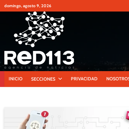
Skip
domingo, agosto 9, 2026
to
content
INICIO
PRIVACIDAD
NOSOTRO
SECCIONES