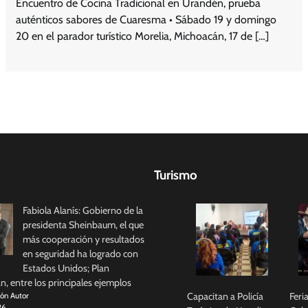
Encuentro de Cocina Tradicional en Urandén, prueba
auténticos sabores de Cuaresma • Sábado 19 y domingo
20 en el parador turístico Morelia, Michoacán, 17 de […]
Turismo
Fabiola Alanís: Gobierno de la
presidenta Sheinbaum, el que
más cooperación y resultados
en seguridad ha logrado con
Estados Unidos; Plan
, entre los principales ejemplos
Capacitan a Policía
Feri
ión Autor
26