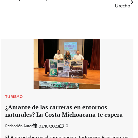
Urecho
TURISMO
¿Amante de las carreras en entornos
naturales? La Costa Michoacana te espera
Redacción Autor
0
03/10/2023
El 8 de octubre en el campamento tortuguero Ecocamp, en