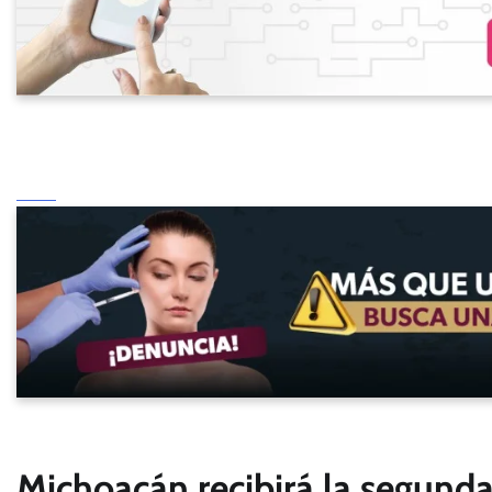
Michoacán recibirá la segunda