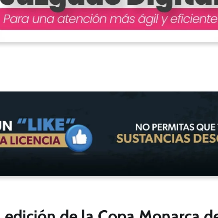
 edición de la Copa Monarca de