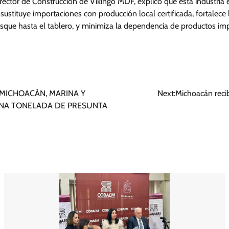
rector de Construcción de Vikingo MDF, explicó que esta industria e
e sustituye importaciones con producción local certificada, fortalece
sque hasta el tablero, y minimiza la dependencia de productos im
MICHOACÁN, MARINA Y
Next:
Michoacán recib
NA TONELADA DE PRESUNTA