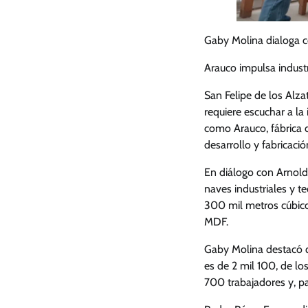
Gaby Molina dialoga c
Arauco impulsa indus
San Felipe de los Alza
requiere escuchar a la
como Arauco, fábrica 
desarrollo y fabricaci
En diálogo con Arnoldo
naves industriales y 
300 mil metros cúbico
MDF.
Gaby Molina destacó q
es de 2 mil 100, de lo
700 trabajadores y, pa