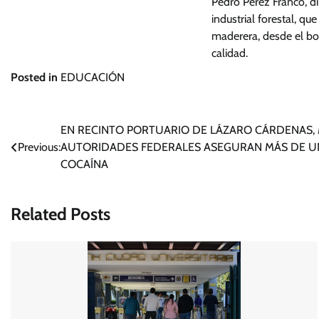
Pedro Pérez Franco, di
industrial forestal, qu
maderera, desde el bo
calidad.
Posted in
EDUCACIÓN
Navegación
EN RECINTO PORTUARIO DE LÁZARO CÁRDENAS, 
Previous:
AUTORIDADES FEDERALES ASEGURAN MÁS DE U
de
COCAÍNA
entradas
Related Posts