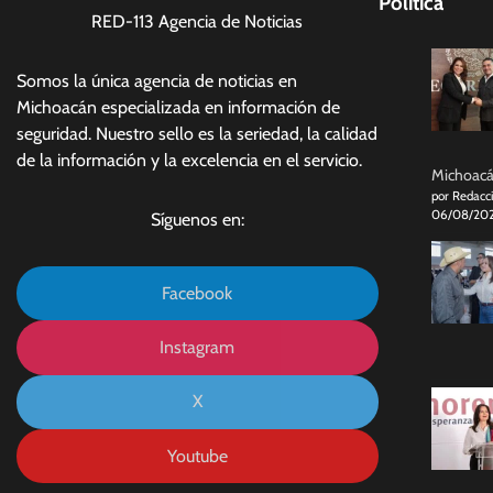
Politica
RED-113 Agencia de Noticias
Somos la única agencia de noticias en
Michoacán especializada en información de
seguridad. Nuestro sello es la seriedad, la calidad
de la información y la excelencia en el servicio.
Michoacán
por Redacc
06/08/20
Síguenos en:
Facebook
Instagram
X
Youtube