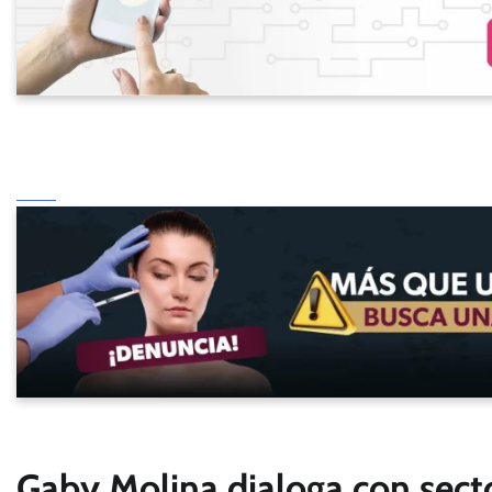
Gaby Molina dialoga con sect