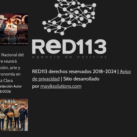
a Nacional del
e reunirá
ición, arte y
RED113 derechos reservados 2018-2024 |
Aviso
ronomía en
de privacidad
| Sitio desarrollado
a Clara
por
mayiksolutions.com
edacción Autor
8/2026