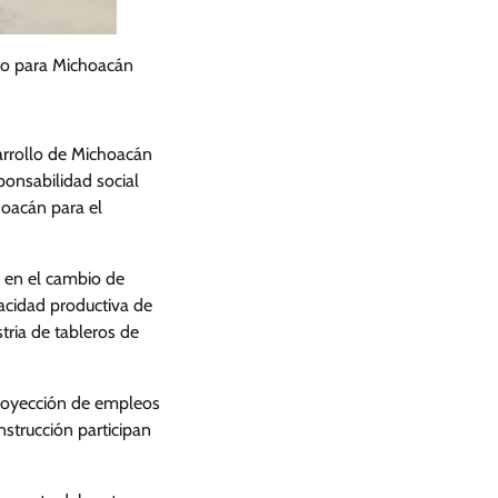
uro para Michoacán
sarrollo de Michoacán
ponsabilidad social
oacán para el
n en el cambio de
acidad productiva de
ria de tableros de
proyección de empleos
nstrucción participan