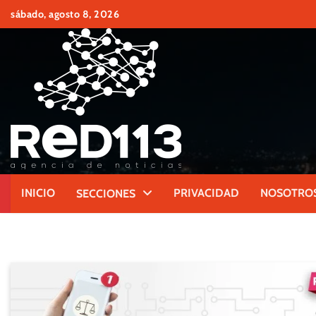
Skip
sábado, agosto 8, 2026
to
content
INICIO
PRIVACIDAD
NOSOTRO
SECCIONES