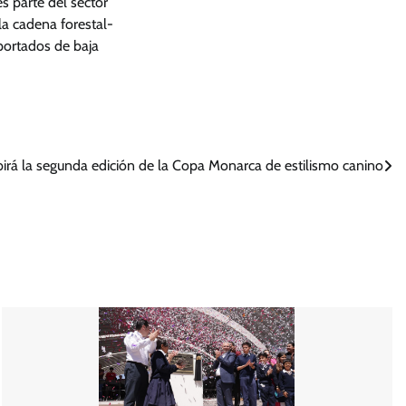
s parte del sector
 la cadena forestal-
portados de baja
irá la segunda edición de la Copa Monarca de estilismo canino