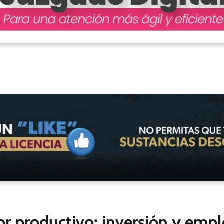
or productivo: inversión y emp