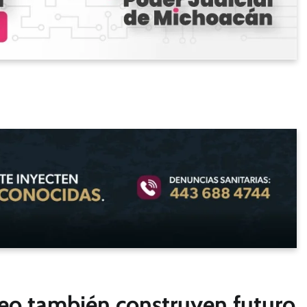
leo también construyen futuro