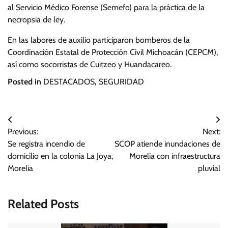
al Servicio Médico Forense (Semefo) para la práctica de la
necropsia de ley.
En las labores de auxilio participaron bomberos de la
Coordinación Estatal de Protección Civil Michoacán (CEPCM),
así como socorristas de Cuitzeo y Huandacareo.
Posted in
DESTACADOS
,
SEGURIDAD
Navegación
Previous:
Next:
de
Se registra incendio de
SCOP atiende inundaciones de
entradas
domicilio en la colonia La Joya,
Morelia con infraestructura
Morelia
pluvial
Related Posts