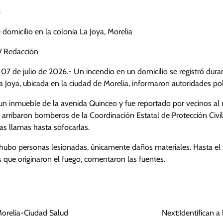
6
 domicilio en la colonia La Joya, Morelia
 Redacción
 07 de julio de 2026.- Un incendio en un domicilio se registró dura
a Joya, ubicada en la ciudad de Morelia, informaron autoridades poli
n un inmueble de la avenida Quinceo y fue reportado por vecinos a
arribaron bomberos de la Coordinación Estatal de Protección Civ
as llamas hasta sofocarlas.
hubo personas lesionadas, únicamente daños materiales. Hasta e
 que originaron el fuego, comentaron las fuentes.
Morelia-Ciudad Salud
Next:
Identifican a