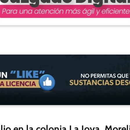
lio en la colonia La Joya, Morel