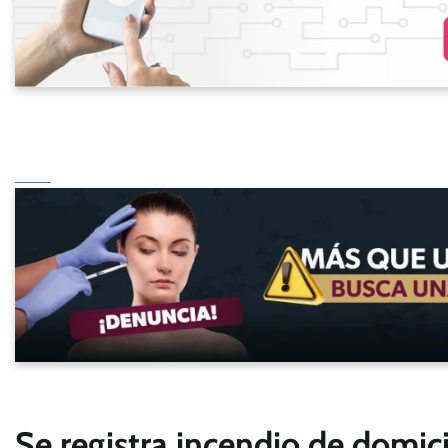
Se registra incendio de domici