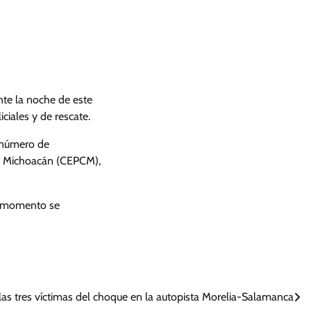
nte la noche de este
ciales y de rescate.
l número de
il Michoacán (CEPCM),
l momento se
 las tres víctimas del choque en la autopista Morelia-Salamanca