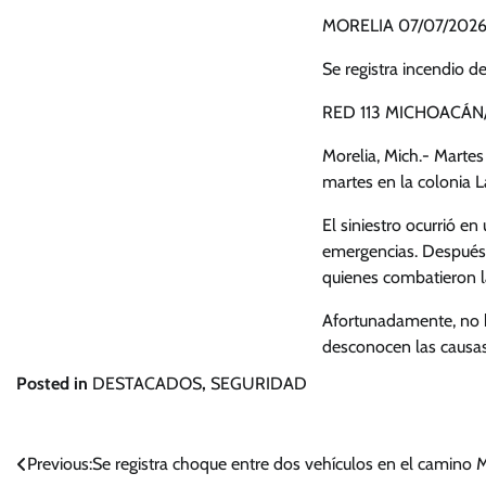
MORELIA 07/07/202
Se registra incendio de
RED 113 MICHOACÁN/
Morelia, Mich.- Martes
martes en la colonia L
El siniestro ocurrió e
emergencias. Después 
quienes combatieron l
Afortunadamente, no 
desconocen las causas
Posted in
DESTACADOS
,
SEGURIDAD
Navegación
Previous:
Se registra choque entre dos vehículos en el camino 