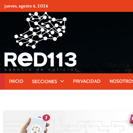
Skip
jueves, agosto 6, 2026
to
content
INICIO
PRIVACIDAD
NOSOTRO
SECCIONES