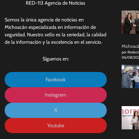
RED-113 Agencia de Noticias
Somos la única agencia de noticias en
Michoacán especializada en información de
seguridad. Nuestro sello es la seriedad, la calidad
de la información y la excelencia en el servicio.
Michoacán
por Redacc
06/08/20
Síguenos en:
Facebook
Instagram
X
Youtube