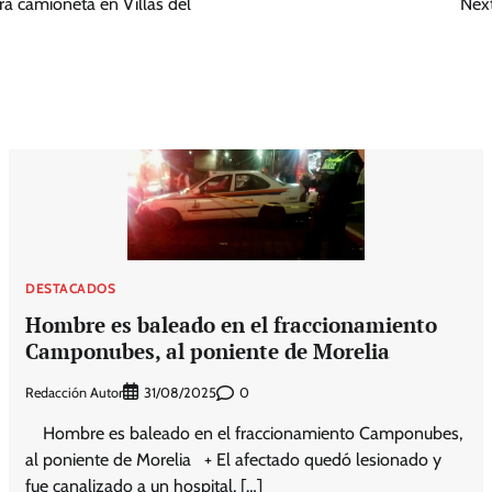
tra camioneta en Villas del
Next
DESTACADOS
Hombre es baleado en el fraccionamiento
Camponubes, al poniente de Morelia
Redacción Autor
0
31/08/2025
Hombre es baleado en el fraccionamiento Camponubes,
al poniente de Morelia + El afectado quedó lesionado y
fue canalizado a un hospital, […]