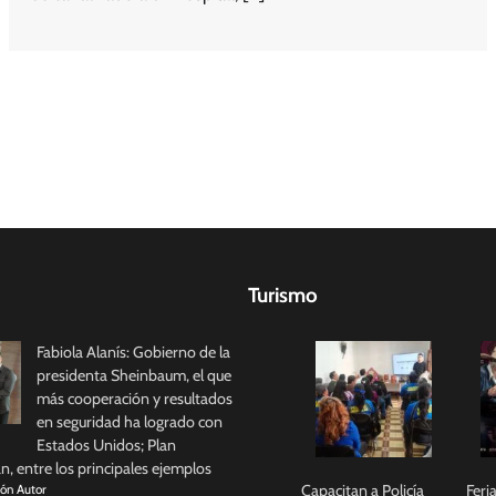
Turismo
Fabiola Alanís: Gobierno de la
presidenta Sheinbaum, el que
más cooperación y resultados
en seguridad ha logrado con
Estados Unidos; Plan
, entre los principales ejemplos
Capacitan a Policía
Feri
ión Autor