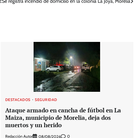
:
Se registra incendio de domicilio en la colonia La Joya, Morelia
DESTACADOS
SEGURIDAD
Ataque armado en cancha de fútbol en La
Maiza, municipio de Morelia, deja dos
muertos y un herido
Redacción Autor
0
08/08/2026