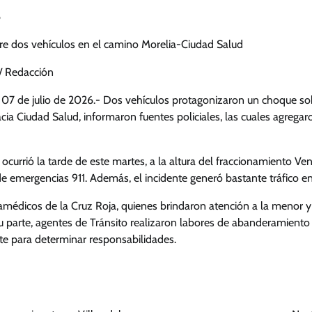
6
tre dos vehículos en el camino Morelia-Ciudad Salud
 Redacción
s 07 de julio de 2026.- Dos vehículos protagonizaron un choque s
cia Ciudad Salud, informaron fuentes policiales, las cuales agreg
ocurrió la tarde de este martes, a la altura del fraccionamiento Ven
 emergencias 911. Además, el incidente generó bastante tráfico en
amédicos de la Cruz Roja, quienes brindaron atención a la menor y 
u parte, agentes de Tránsito realizaron labores de abanderamiento 
te para determinar responsabilidades.