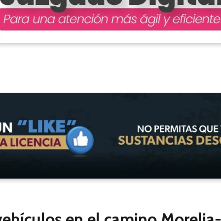
 vehículos en el camino Moreli