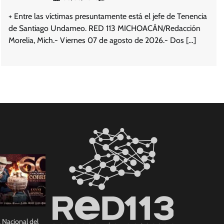
+ Entre las víctimas presuntamente está el jefe de Tenencia
de Santiago Undameo. RED 113 MICHOACÁN/Redacción
Morelia, Mich.- Viernes 07 de agosto de 2026.- Dos […]
a Nacional del