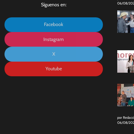
06/08/20
Síguenos en:
Facebook
Instagram
X
Youtube
por Redacc
06/08/20