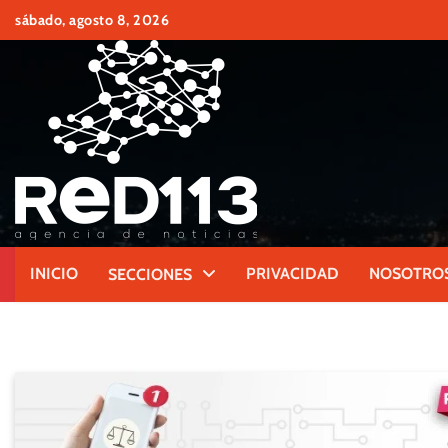
Skip
sábado, agosto 8, 2026
to
content
INICIO
PRIVACIDAD
NOSOTRO
SECCIONES