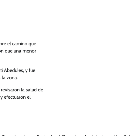
obre el camino que
aron que una menor
ti Abedules, y fue
 la zona.
revisaron la salud de
y efectuaron el