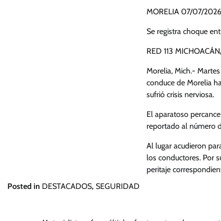
MORELIA 07/07/202
Se registra choque en
RED 113 MICHOACÁN/
Morelia, Mich.- Marte
conduce de Morelia ha
sufrió crisis nerviosa.
El aparatoso percance 
reportado al número de
Al lugar acudieron par
los conductores. Por s
peritaje correspondien
Posted in
DESTACADOS
,
SEGURIDAD