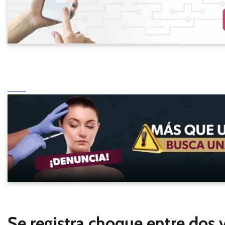
Se registra choque entre dos