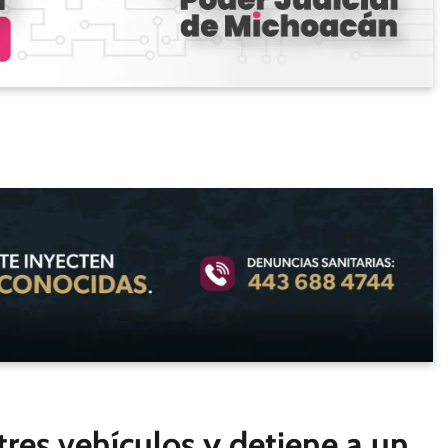
tres vehículos y detiene a un