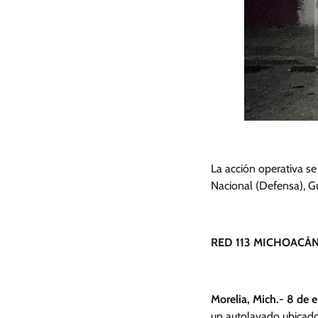
La acción operativa se
Nacional (Defensa), G
RED 113 MICHOACÁN
Morelia, Mich.- 8 de 
un autolavado ubicado 