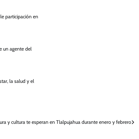
le participación en
de un agente del
ar, la salud y el
ra y cultura te esperan en Tlalpujahua durante enero y febrero