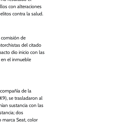
llos con alteraciones
litos contra la salud.
e comisión de
torchistas del citado
acto dio inicio con las
o en el inmueble
 compañía de la
9), se trasladaron al
nían sustancia con las
stancia; dos
o marca Seat, color