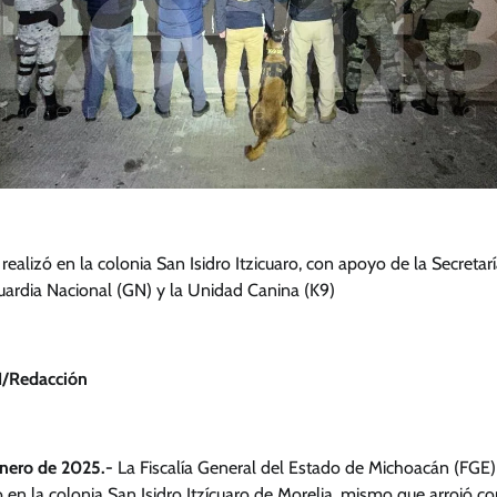
 realizó en la colonia San Isidro Itzicuaro, con apoyo de la Secretar
uardia Nacional (GN) y la Unidad Canina (K9)
/Redacción
enero de 2025.-
La Fiscalía General del Estado de Michoacán (FGE)
en la colonia San Isidro Itzícuaro de Morelia, mismo que arrojó c