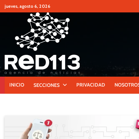
Skip
jueves, agosto 6, 2026
to
content
INICIO
PRIVACIDAD
NOSOTRO
SECCIONES