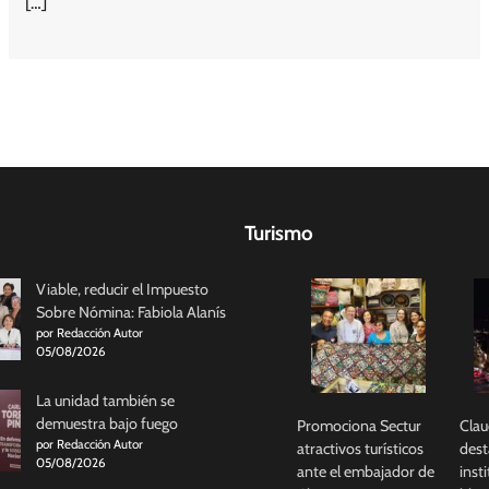
[…]
Turismo
Viable, reducir el Impuesto
Sobre Nómina: Fabiola Alanís
por Redacción Autor
05/08/2026
La unidad también se
demuestra bajo fuego
Promociona Sectur
Clau
por Redacción Autor
atractivos turísticos
dest
05/08/2026
ante el embajador de
inst