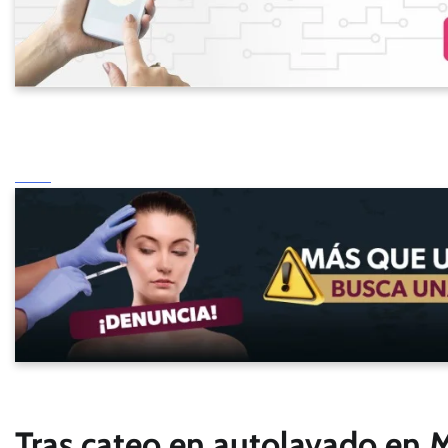
Tras cateo en autolavado en M