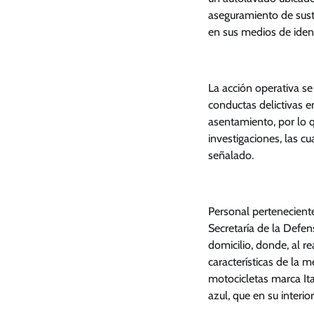
aseguramiento de susta
en sus medios de ident
La acción operativa s
conductas delictivas e
asentamiento, por lo q
investigaciones, las c
señalado.
Personal pertenecient
Secretaría de la Defen
domicilio, donde, al r
características de la 
motocicletas marca Ita
azul, que en su interior