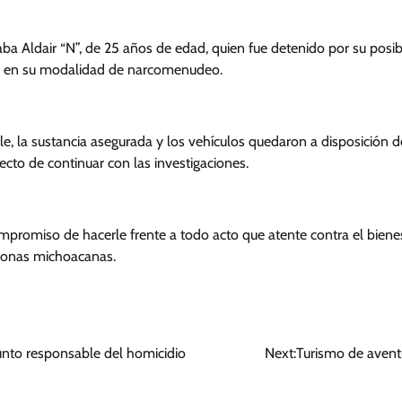
aba Aldair “N”, de 25 años de edad, quien fue detenido por su posib
ud, en su modalidad de narcomenudeo.
le, la sustancia asegurada y los vehículos quedaron a disposición 
fecto de continuar con las investigaciones.
promiso de hacerle frente a todo acto que atente contra el bienest
sonas michoacanas.
nto responsable del homicidio
Next:
Turismo de aventu