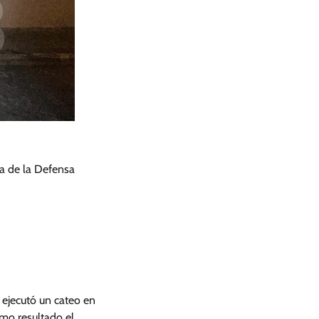
ía de la Defensa
 ejecutó un cateo en
omo resultado el