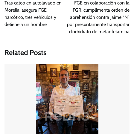
de
Tras cateo en autolavado en
FGE en colaboración con la
entradas
Morelia, asegura FGE
FGR, cumplimenta orden de
narcótico, tres vehículos y
aprehensión contra Jaime “N”
detiene a un hombre
por presuntamente transportar
clorhidrato de metanfetamina
Related Posts