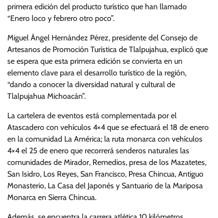
primera edición del producto turístico que han llamado
“Enero loco y febrero otro poco”.
Miguel Ángel Hernández Pérez, presidente del Consejo de
Artesanos de Promoción Turística de Tlalpujahua, explicó que
se espera que esta primera edición se convierta en un
elemento clave para el desarrollo turístico de la región,
“dando a conocer la diversidad natural y cultural de
Tlalpujahua Michoacán”.
La cartelera de eventos está complementada por el
Atascadero con vehículos 4×4 que se efectuará el 18 de enero
en la comunidad La América; la ruta monarca con vehículos
4×4 el 25 de enero que recorrerá senderos naturales las
comunidades de Mirador, Remedios, presa de los Mazatetes,
San Isidro, Los Reyes, San Francisco, Presa Chincua, Antiguo
Monasterio, La Casa del Japonés y Santuario de la Mariposa
Monarca en Sierra Chincua.
Además, se encuentra la carrera atlética 10 kilómetros