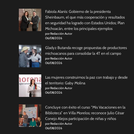
Fabiola Alanís: Gobierno de la presidenta
Sheinbaum, el que más cooperación y resultados
en seguridad ha logrado con Estados Unidos; Plan
Michoacán, entre los principales ejemplos
por Redacción Autor
06/08/2026
Gladyz Butanda recoge propuestas de productores
michoacanos para consolidar la 4T en el campo
por Redacción Autor
06/08/2026
Las mujeres construimos la paz con trabajo y desde
el territorio: Gaby Molina
por Redacción Autor
06/08/2026
Concluye con éxito el curso “Mis Vacaciones en la
Biblioteca” en Villa Morelos; reconoce Julio César
Conejo Alejos participación de niñas y niños
por Redacción Autor
06/08/2026